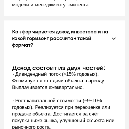
МУНИЦИПАЛЬНЫЙ ОКРУГ ПРЕСНЕНСКИЙ,
УЛ 2-Я ЗВЕНИГОРОДСКАЯ, Д. 13 СТР. 42