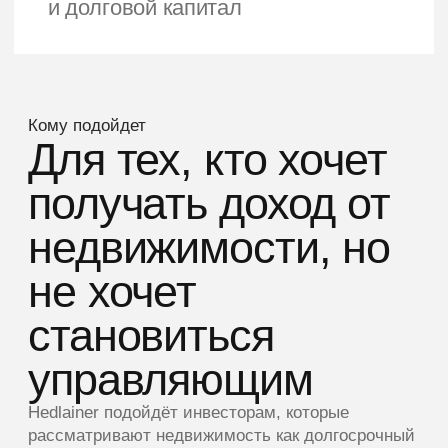
Вы хотите понятную
структуру
Вам важно видеть объект, документы,
финансовую модель и юридическую
механику участия.
Вы хотите сохранить капитал
в реальном активе
Рассматриваете недвижимость как часть
долгосрочной стратегии.
Подобрать проект
под мою задачу
Подобрать проект
под персональную
инвестиционную стратегию по проектам
ПОДОБРАТЬ ПРОЕКТ