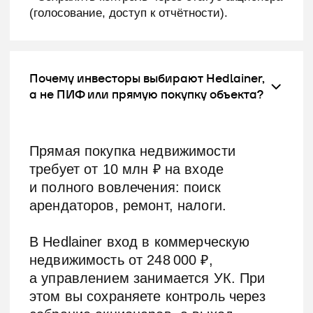
Выберите проект
коммерческой
недвижимости под
вашу стратегию
пассивного дохода
Зарегистрируйтесь на платформе Hedlainer,
изучите доступные проекты, документы и
финансовую модель до принятия
инвестиционного решения.
ВЫБРАТЬ ПРОЕКТ