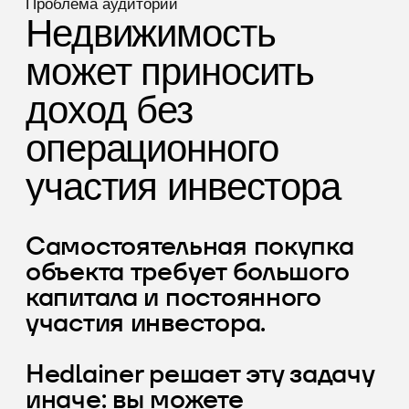
Hedlainer решает эту задачу
иначе: вы можете
участвовать в проекте
коммерческой
недвижимости без покупки
всего объекта и без
ежедневного управления.
Самостоятельно
инвестирую
Большой капитал на входе
Поиск объекта
Проверка документов