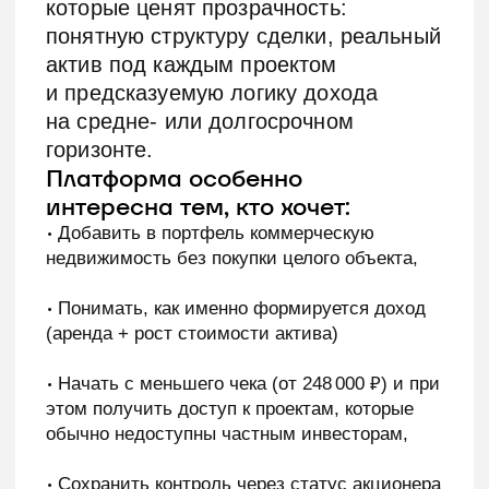
номинальный счёт — это обеспечивает
прозрачность движения средств и исключает
возможность их нецелевого использования.
•
Платформа Hedlainer входит в реестр
операторов инвестиционных платформ
Центрального Банка России. Это означает,
что наша деятельность регулируется
государством, а платформа проходит
регулярные проверки со стороны регулятора.
Партнеры