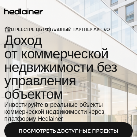
В РЕЕСТРЕ ЦБ РФ
ГЛАВНЫЙ ПАРТНЕР AKTIVO
Доход
от коммерческой
недвижимости без
управления
объектом
Инвестируйте в реальные объекты
коммерческой недвижимости через
платформу Hedlainer
ПОСМОТРЕТЬ ДОСТУПНЫЕ ПРОЕКТЫ
Доход
Минимальная сумма инвестирования
От 25%
50 000 ₽