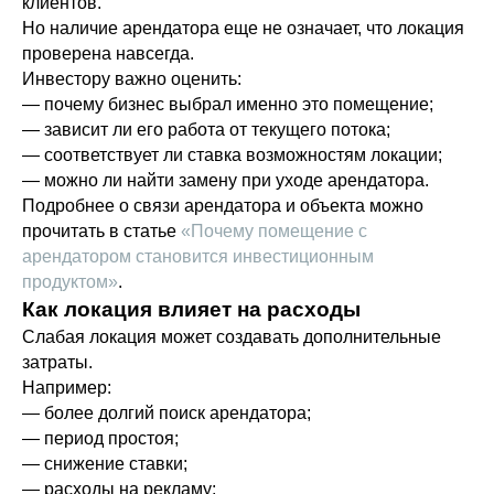
клиентов.
Но наличие арендатора еще не означает, что локация
проверена навсегда.
Инвестору важно оценить:
— почему бизнес выбрал именно это помещение;
— зависит ли его работа от текущего потока;
— соответствует ли ставка возможностям локации;
— можно ли найти замену при уходе арендатора.
Подробнее о связи арендатора и объекта можно
прочитать в статье
«Почему помещение с
арендатором становится инвестиционным
продуктом»
.
Как локация влияет на расходы
Слабая локация может создавать дополнительные
затраты.
Например:
— более долгий поиск арендатора;
— период простоя;
— снижение ставки;
— расходы на рекламу;