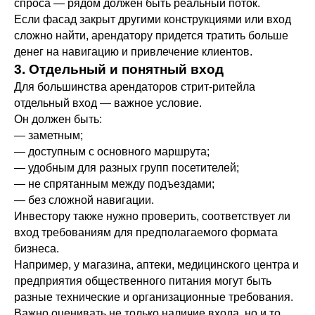
спроса — рядом должен быть реальный поток.
Если фасад закрыт другими конструкциями или вход
сложно найти, арендатору придется тратить больше
денег на навигацию и привлечение клиентов.
3. Отдельный и понятный вход
Для большинства арендаторов стрит-ритейла
отдельный вход — важное условие.
Он должен быть:
— заметным;
— доступным с основного маршрута;
— удобным для разных групп посетителей;
— не спрятанным между подъездами;
— без сложной навигации.
Инвестору также нужно проверить, соответствует ли
вход требованиям для предполагаемого формата
бизнеса.
Например, у магазина, аптеки, медицинского центра и
предприятия общественного питания могут быть
разные технические и организационные требования.
Важно оценивать не только наличие входа, но и то,