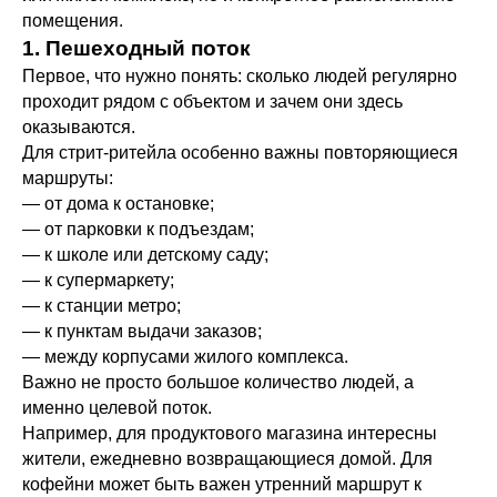
помещения.
1. Пешеходный поток
Первое, что нужно понять: сколько людей регулярно
проходит рядом с объектом и зачем они здесь
оказываются.
Для стрит-ритейла особенно важны повторяющиеся
маршруты:
— от дома к остановке;
— от парковки к подъездам;
— к школе или детскому саду;
— к супермаркету;
— к станции метро;
— к пунктам выдачи заказов;
— между корпусами жилого комплекса.
Важно не просто большое количество людей, а
именно целевой поток.
Например, для продуктового магазина интересны
жители, ежедневно возвращающиеся домой. Для
кофейни может быть важен утренний маршрут к