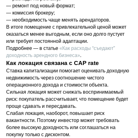
— ремонт под новый формат;
— комиссия брокеру;
— необходимость чаще менять арендаторов.
В итоге помещение с привлекательной ценой может
оказаться менее выгодным, если оно долго пустует
или требует постоянной адаптации.
Подробнее — в статье
«Как расходы “съедают”
доходность арендного бизнеса»
.
Как локация связана с CAP rate
Ставка капитализации помогает оценивать доходную
недвижимость через соотношение чистого
операционного дохода и стоимости объекта.
Сильная локация может снижать воспринимаемый
риск: покупатель рассчитывает, что помещение будет
проще сдавать и пересдавать.
Слабая локация, наоборот, повышает риск
вакантности. Поэтому инвестор может требовать
более высокую доходность или соглашаться на
покупку только с дисконтом.