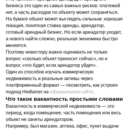
бизнеса это один из самых важных рисков: платежей
нет, а часть расходов по объекту может сохраняться.
На бумаге объект может выглядеть сильным: хорошая
локация, понятная ставка аренды, арендатор,
готовый арендный бизнес. Но если арендатор уходит,
а нового найти сложно, реальная экономика быстро
меняется.
Поэтому инвестору важно оценивать не только
вопрос «сколько объект приносит сейчас», но и
вопрос «что будет, если арендатор уйдет».
Один из способов изучать коммерческую
недвижимость и реальные активы через
платформенный формат — посмотреть, как устроен
подход Hedlainer на
официальном сайте
.
Что такое вакантность простыми словами
Вакантность в коммерческой недвижимости — это
период, когда помещение, часть помещения или весь
объект не заняты арендатором.
Например, был магазин, аптека, офис, пункт выдачи