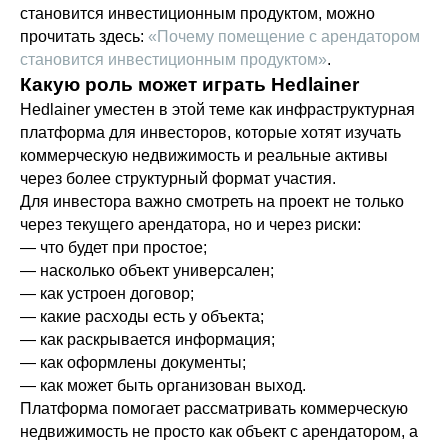
УЛ 2-Я ЗВЕНИГОРОДСКАЯ, Д. 13 СТР. 42
становится инвестиционным продуктом, можно
прочитать здесь:
«Почему помещение с арендатором
становится инвестиционным продуктом»
.
Какую роль может играть Hedlainer
Hedlainer уместен в этой теме как инфраструктурная
платформа для инвесторов, которые хотят изучать
коммерческую недвижимость и реальные активы
через более структурный формат участия.
Для инвестора важно смотреть на проект не только
через текущего арендатора, но и через риски:
— что будет при простое;
— насколько объект универсален;
— как устроен договор;
— какие расходы есть у объекта;
— как раскрывается информация;
— как оформлены документы;
— как может быть организован выход.
Платформа помогает рассматривать коммерческую
недвижимость не просто как объект с арендатором, а