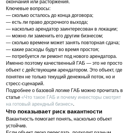
окончания или расторжения.
Ключевые вопросы:
— сколько осталось до конца договора;
— есть ли право досрочного выхода;
— насколько арендатор заинтересован в локации;
— можно ли заменить его другим бизнесом;
— сколько времени может занять повторная сдача;
— какие расходы будут во время простоя;
— потребуется ли ремонт под нового арендатора.
Именно поэтому качественный ГАБ — это не просто
объект с действующим арендатором. Это объект, где
понятен не только текущий денежный поток, но и
стресс-сценарий.
Подробнее о базовой логике ГАБ можно прочитать в
статье
«Что такое ГАБ и почему инвесторы смотрят
на готовый арендный бизнес»
.
Что показывает риск вакантности
Вакантность помогает понять, насколько объект
устойчив.
Если объект легко пересдать, подходит разным