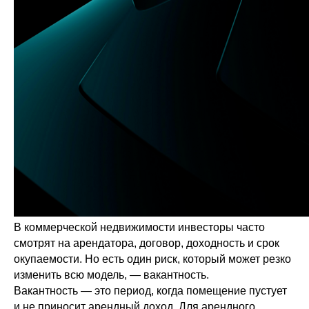
В коммерческой недвижимости инвесторы часто
смотрят на арендатора, договор, доходность и срок
окупаемости. Но есть один риск, который может резко
изменить всю модель, — вакантность.
Вакантность — это период, когда помещение пустует
и не приносит арендный доход. Для арендного