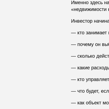
Именно здесь на
«недвижимости 
Инвестор начина
— кто занимает
— почему он вы
— сколько дейст
— какие расходы
— кто управляе
— что будет, ес
— как объект мо