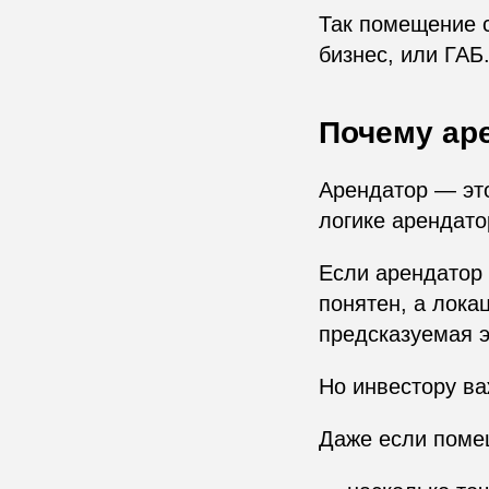
Так помещение 
бизнес, или ГАБ
Почему ар
Арендатор — это
логике арендато
Если арендатор 
понятен, а лока
предсказуемая 
Но инвестору ва
Даже если помещ