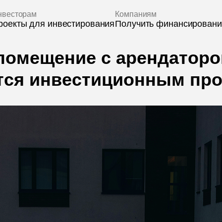
рам
Компаниям
 для инвестирования
Получить финансирование
помещение с арендатор
тся инвестиционным пр