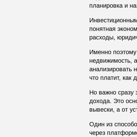
планировка и на
Инвестиционным 
понятная эконом
расходы, юридич
Именно поэтому 
недвижимость, а
анализировать н
что платит, как 
Но важно сразу 
дохода. Это осн
вывески, а от у
Один из способ
через платформе