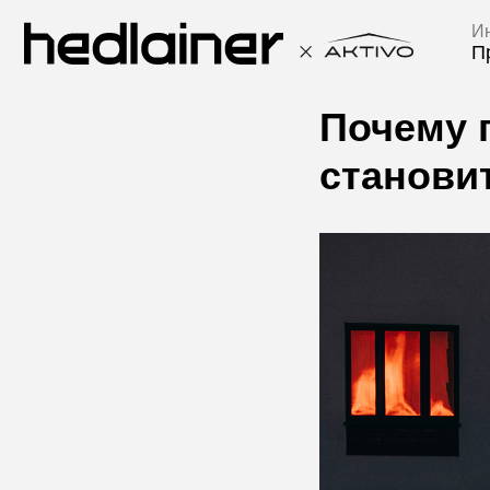
Инвесто
Проекты
Почему 
станови