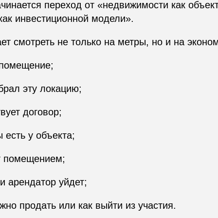
чинается переход от «недвижимости как объект
как инвестиционной модели».
ет смотреть не только на метры, но и на эконом
 помещение;
брал эту локацию;
вует договор;
 есть у объекта;
т помещением;
ли арендатор уйдет;
жно продать или как выйти из участия.