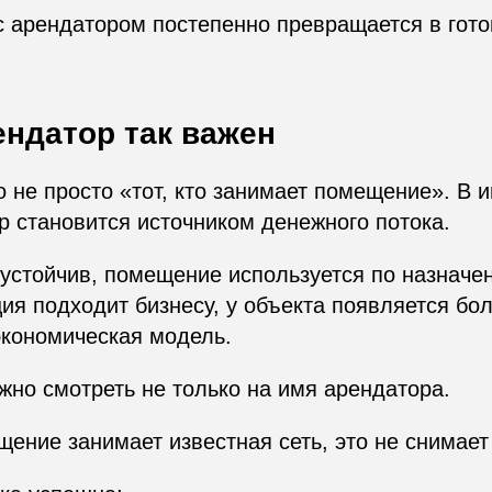
с арендатором постепенно превращается в гот
.
ендатор так важен
 не просто «тот, кто занимает помещение». В 
р становится источником денежного потока.
устойчив, помещение используется по назначе
ция подходит бизнесу, у объекта появляется бо
экономическая модель.
жно смотреть не только на имя арендатора.
ение занимает известная сеть, это не снимает