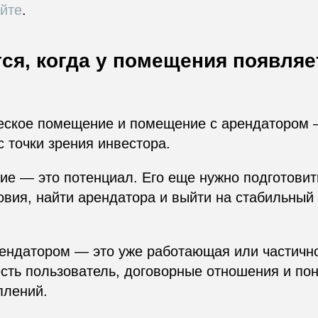
йте
.
ся, когда у помещения появляе
еское помещение и помещение с арендатором 
с точки зрения инвестора.
е — это потенциал. Его еще нужно подготовить
овия, найти арендатора и выйти на стабильны
ендатором — это уже работающая или частичн
есть пользователь, договорные отношения и по
плений.