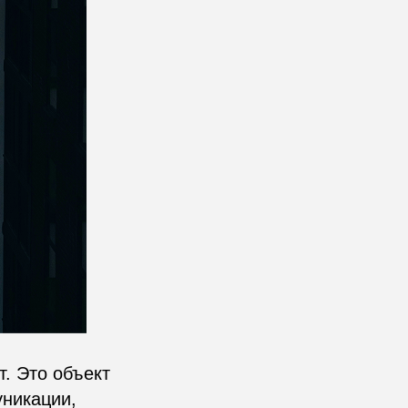
. Это объект
уникации,