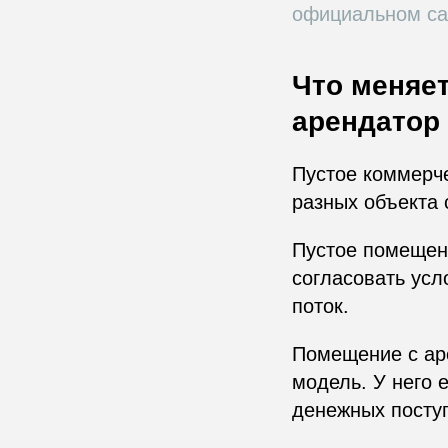
официальном са
Что меняет
арендатор
Пустое коммерч
разных объекта 
Пустое помещени
согласовать усл
поток.
Помещение с ар
модель. У него 
денежных посту