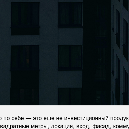
по себе — это еще не инвестиционный продукт
вадратные метры, локация, вход, фасад, комм