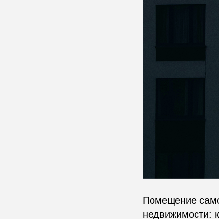
Помещение само 
недвижимости: к