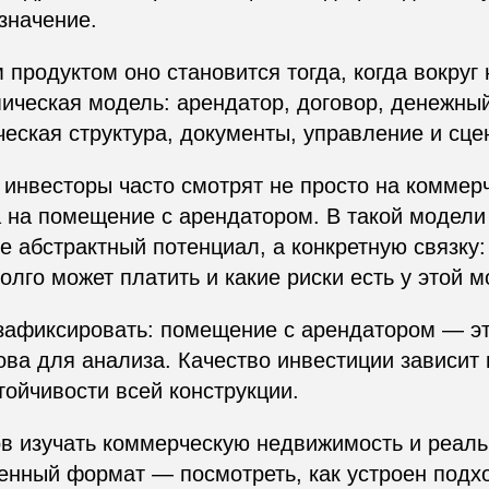
значение.
продуктом оно становится тогда, когда вокруг 
ическая модель: арендатор, договор, денежный
еская структура, документы, управление и сце
инвесторы часто смотрят не просто на коммер
 на помещение с арендатором. В такой модели
е абстрактный потенциал, а конкретную связку: 
долго может платить и какие риски есть у этой 
зафиксировать: помещение с арендатором — эт
ова для анализа. Качество инвестиции зависит 
стойчивости всей конструкции.
ов изучать коммерческую недвижимость и реал
нный формат — посмотреть, как устроен подхо