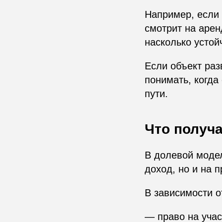
Например, если 
смотрит на арен
насколько устой
Если объект раз
понимать, когда
пути.
Что получ
В долевой модел
доход, но и на п
В зависимости о
— право на учас