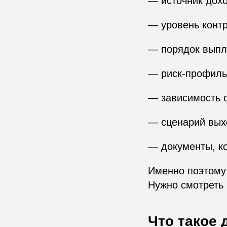
— источник дохо
— уровень конт
— порядок выпл
— риск-профиль
— зависимость о
— сценарий вых
— документы, ко
Именно поэтому 
Нужно смотреть 
Что такое