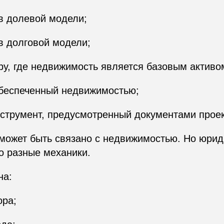
в долевой модели;
в долговой модели;
ру, где недвижимость является базовым активо
обеспеченный недвижимостью;
струмент, предусмотренный документами проек
может быть связано с недвижимостью. Но юрид
о разные механики.
на:
ора;