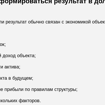
 формироваться результат в до
и результат обычно связан с экономикой объек
ок;
 доход объекта;
и актива;
кта в будущем;
е прибыли по правилам структуры;
кольких факторов.