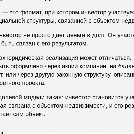
— это формат, при котором инвестор участвует
циальной структуры, связанной с объектом нед
нвестор не просто дает деньги в долг. Он участ
 быть связан с его результатом.
ах юридическая реализация может отличаться.
ыть оформлено через акции компании, на бала
т, или через другую законную структуру, описа
ретного проекта.
долевой модели такая: инвестор становится уч
рая связана с объектом недвижимости, и его рез
отает сам объект.