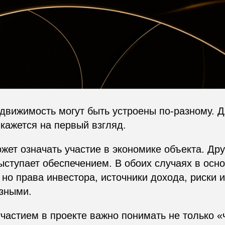
движимость могут быть устроены по-разному. 
 кажется на первый взгляд.
ет означать участие в экономике объекта. Дру
ступает обеспечением. В обоих случаях в осн
 но права инвестора, источники дохода, риски 
азными.
частием в проекте важно понимать не только «ч