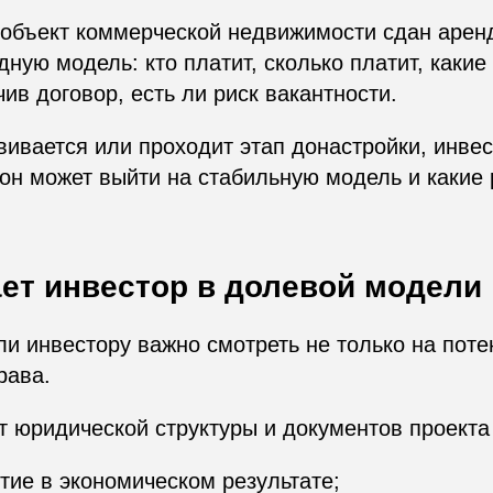
объект коммерческой недвижимости сдан аренд
дную модель: кто платит, сколько платит, какие
чив договор, есть ли риск вакантности.
вивается или проходит этап донастройки, инве
 он может выйти на стабильную модель и какие 
ает инвестор в долевой модели
и инвестору важно смотреть не только на пот
рава.
т юридической структуры и документов проекта 
тие в экономическом результате;