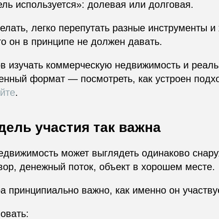
ель используется»: долевая или долговая.
делать, легко перепутать разные инструменты и
то он в принципе не должен давать.
ов изучать коммерческую недвижимость и реал
нный формат — посмотреть, как устроен подхо
йте
.
дель участия так важна
едвижимость может выглядеть одинаково снару
вор, денежный поток, объект в хорошем месте.
а принципиально важно, как именно он участвуе
овать: