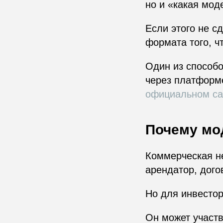
но и «какая мод
Если этого не с
формата того, ч
Один из способ
через платформе
официальном са
Почему мо
Коммерческая н
арендатор, дого
Но для инвестор
Он может участв