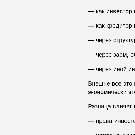
— как инвестор 
— как кредитор 
— через структу
— через заем, 
— через иной ин
Внешне все это 
экономически эт
Разница влияет 
— права инвест