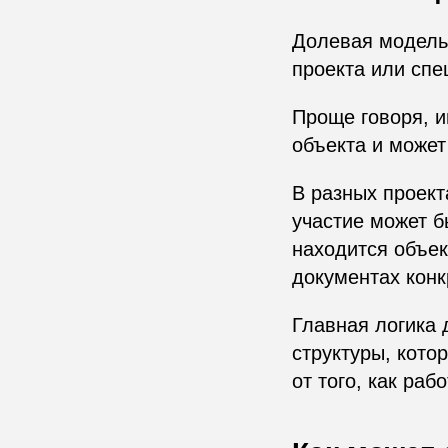
Долевая модель 
проекта или спе
Проще говоря, и
объекта и может
В разных проект
участие может б
находится объек
документах конк
Главная логика 
структуры, кото
от того, как раб