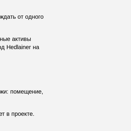
 ждать от одного
ьные активы
д Hedlainer на
жи: помещение,
т в проекте.