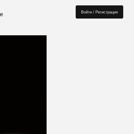
естиций
Войти / Регистрация