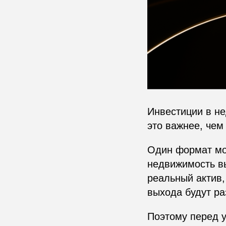
Инвестиции в не
это важнее, чем
Один формат мож
недвижимость вы
реальный актив,
выхода будут р
Поэтому перед у