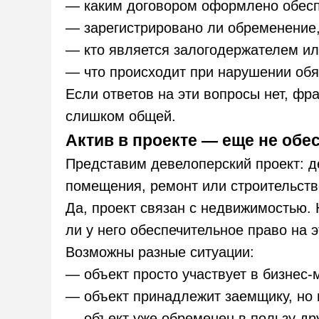
— каким договором оформлено обесп
— зарегистрировано ли обременение, 
— кто является залогодержателем и
— что происходит при нарушении обя
Если ответов на эти вопросы нет, фр
слишком общей.
Актив в проекте — еще не обе
Представим девелоперский проект: д
помещения, ремонт или строительств
Да, проект связан с недвижимостью. 
ли у него обеспечительное право на э
Возможны разные ситуации:
— объект просто участвует в бизнес-
— объект принадлежит заемщику, но н
— объект уже обременен в пользу дру