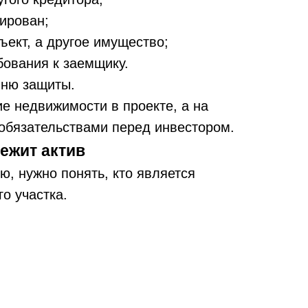
ирован;
ъект, а другое имущество;
бования к заемщику.
вню защиты.
е недвижимости в проекте, а на
обязательствами перед инвестором.
ежит актив
, нужно понять, кто является
о участка.