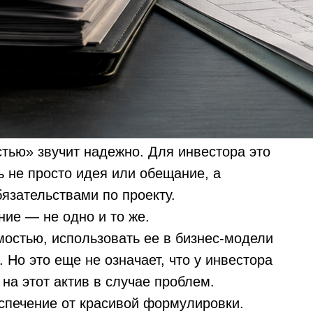
тью» звучит надежно. Для инвестора это
ь не просто идея или обещание, а
бязательствами по проекту.
ние — не одно и то же.
мостью, использовать ее в бизнес-модели
 Но это еще не означает, что у инвестора
на этот актив в случае проблем.
еспечение от красивой формулировки.