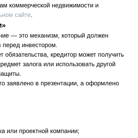
ктам коммерческой недвижимости и
ьном сайте
.
м»
ние — это механизм, который должен
 перед инвестором.
т обязательства, кредитор может получить
редмет залога или использовать другой
защиты.
то заявлено в презентации, а оформлено
ка или проектной компании;