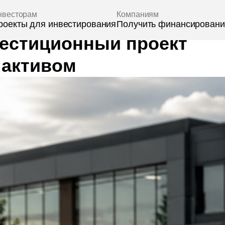
рам
Компаниям
 для инвестирования
Получить финансирование
вестиционный проект
 активом