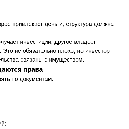
орое привлекает деньги, структура должна
лучает инвестиции, другое владеет
. Это не обязательно плохо, но инвестор
ельства связаны с имуществом.
даются права
ять по документам.
ий;