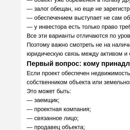
— залог обещан, но еще не зарегистр
— обеспечением выступает не сам об
— у инвестора есть только право тре
Все эти варианты отличаются по уро
Поэтому важно смотреть не на наличи
юридическую связь между активом и 
Первый вопрос: кому принадл
Если проект обеспечен недвижимостью
собственником объекта или земельног
Это может быть:
— заемщик;
— проектная компания;
— связанное лицо;
— продавец объекта;