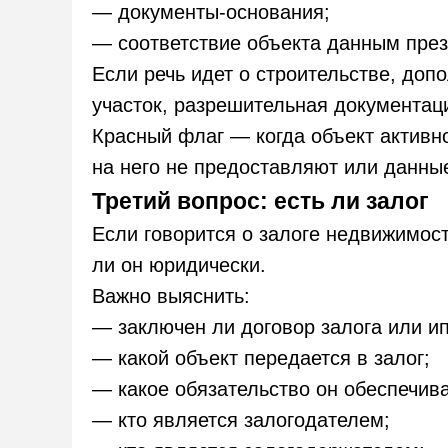
— документы-основания;
— соответствие объекта данным през
Если речь идет о строительстве, до
участок, разрешительная документаци
Красный флаг — когда объект активн
на него не предоставляют или данные
Третий вопрос: есть ли залог
Если говорится о залоге недвижимос
ли он юридически.
Важно выяснить:
— заключен ли договор залога или ип
— какой объект передается в залог;
— какое обязательство он обеспечива
— кто является залогодателем;